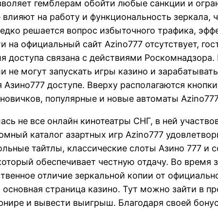
зволяет гемблерам обойти любые санкции и огр
 влияют на работу и функциональность зеркала, ч
едко решается вопрос избыточного трафика, эффе
 на официальный сайт Azino777 отсутствует, го
я доступа связана с действиями Роскомнадзора. 
ли не могут запускать игры казино и зарабатыва
Азино777 доступе. Вверху располагаются кнопки 
новичков, популярные и новые автоматы Azino777
сь не все онлайн кинотеатры СНГ, в ней участво
омный каталог азартных игр Azino777 удовлетвор
ольные тайтлы, классические слоты Азино 777 и 
который обеспечивает честную отдачу. Во время
ственное отличие зеркальной копии от официально
 и основная страница казино. Тут можно зайти в п
урнире и вывести выигрыш. Благодаря своей бонус