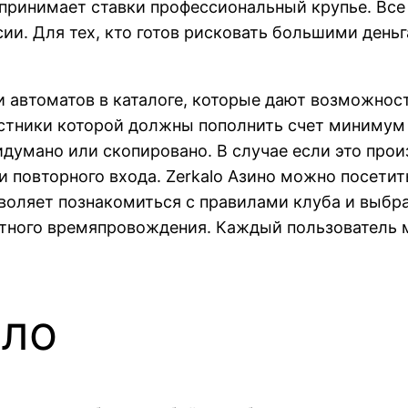
де принимает ставки профессиональный крупье. Вс
и. Для тех, кто готов рисковать большими деньга
и автоматов в каталоге, которые дают возможност
стники которой должны пополнить счет минимум 
думано или скопировано. В случае если это прои
и повторного входа. Zerkalo Азино можно посетит
зволяет познакомиться с правилами клуба и выбр
ртного времяпровождения. Каждый пользователь 
ало