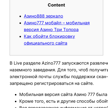
Content
Азино888 зеркало
Азино777 мобайл – мобильная
версия Азино Три Топора
Как обойти блокировку
официального сайта
В Live разделе Azino777 запускаются развле
наземного заведения. Для того, чтоб получит
электронной почты службы поддержки скан-к
запрещено регистрироваться на сайте.
Мобильная версия сайта Азино 777 была
Кроме того, есть и другие способы обой
Вся передаваемая информация от устро