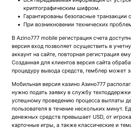
криптографическим шифром.
Гарантированы безопасные транзакции 
При возникновении технических пробле
В Azino777 mobile регистрация счета доступ
версия вход позволяет осуществить в учетн
аккаунт на сайте, повторная регистрация ем
Созданная для клиентов версия сайта обраба
процедуру вывода средств, гемблер может 
Мобильная версия казино Азино777 располаг
нужно подать заявку в службу техподдержки 
успешному проведению процесса выплаты де
пользователя в течение нескольких минут. Е
денежных средств превышает USD, от игрока
карточные игры, а также классические и тем