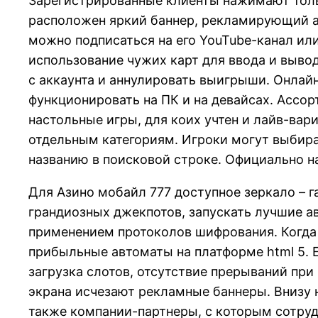
Зарегистрированные клиенты нажимают тольк
расположен яркий баннер, рекламирующий ак
можно подписаться на его YouTube-канал или 
использование чужих карт для ввода и выво
с аккаунта и аннулировать выигрыши. Онлайн
функционировать на ПК и на девайсах. Ассо
настольные игры, для коих учтен и лайв-вар
отдельным категориям. Игроки могут выбира
названию в поисковой строке. Официально на
Для Азино мобайл 777 доступное зеркало – г
грандиозных джекпотов, запускать лучшие а
применением протоколов шифрования. Когда
прибыльные автоматы на платформе html 5. Е
загрузка слотов, отсутствие прерываний при
экрана исчезают рекламные баннеры. Внизу 
также компании-партнеры, с которым сотруд