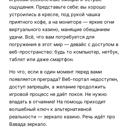
ощущения. Представьте себе: вы хорошо
устроились в кресле, под рукой чашка
приятного кофе, а на мониторе — яркие огни
виртуального казино, манящие обещанием
удачи. Всё, что вам потребуется для
погружения в этот мир — девайс с доступом в
веб-пространство: будь то компьютер, нетбук,
таблет или даже смартфон.
Но что, если в один момент перед вами
появляется преграда? Веб-портал недоступен,
доступ запрещён, а желание продолжить
игровой процесс не даёт покоя. Не нужно
впадать в отчаяние! На помощь приходит
волшебный ключ к альтернативной
реальности — зеркало казино. Речь идёт про
Вавада зеркало.