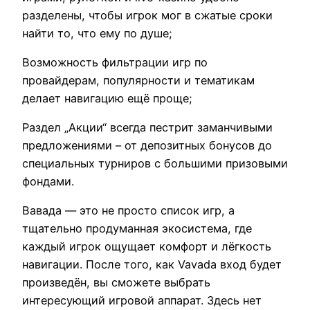
разделены, чтобы игрок мог в сжатые сроки
найти то, что ему по душе;
Возможность фильтрации игр по
провайдерам, популярности и тематикам
делает навигацию ещё проще;
Раздел „Акции“ всегда пестрит заманчивыми
предложениями – от депозитных бонусов до
специальных турниров с большими призовыми
фондами.
Вавада — это не просто список игр, а
тщательно продуманная экосистема, где
каждый игрок ощущает комфорт и лёгкость
навигации. После того, как Vavada вход будет
произведён, вы сможете выбрать
интересующий игровой аппарат. Здесь нет