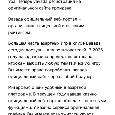
Ура! Теперь vavada регистрация на
оригинальном сайте пройдена.
Вавада официальный веб-портал –
организация с лицензией и высоким
рейтингом
Большая часть азартных игр в клубе Вавада
сегодня доступны для пользователей. В 2026
году вавада казино предоставляет шанс
игрокам выбрать любую тематическую игру.
Вы имеете право попробовать вавада
официальный сайт через любой браузер.
Интерфейс очень удобный в азартной
платформе. В текущем году вавада казино
официальный веб-портал обладает полезными
функциями. У казино сервиса оригинальная
графика. Вы имеете возможность vavada