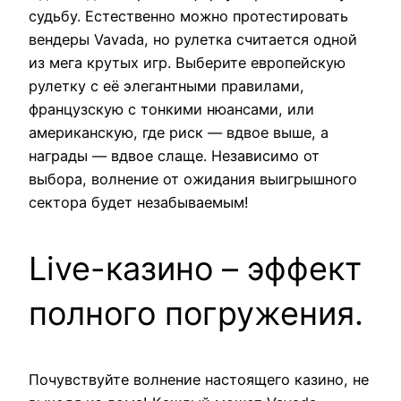
судьбу. Естественно можно протестировать
вендеры Vavada, но рулетка считается одной
из мега крутых игр. Выберите европейскую
рулетку с её элегантными правилами,
французскую с тонкими нюансами, или
американскую, где риск — вдвое выше, а
награды — вдвое слаще. Независимо от
выбора, волнение от ожидания выигрышного
сектора будет незабываемым!
Live-казино – эффект
полного погружения.
Почувствуйте волнение настоящего казино, не