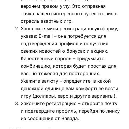
верхнем правом углу. Это отправная
точка вашего интересного путешествия в
отрасль азартных игр.
Заполните мини регистрационную форму,
указав: E-mail – она потребуется для
подтверждения профиля и получения
свежих новостей о бонусах и акциях.
Качественный пароль – придумайте
комбинацию, которая будет простая для
вас, но тяжёлая для посторонних.
Укажите валюту – определите, в какой
денежной единице вам комфортнее вести
игру (доллары, евро и другие варианты).
Закончите регистрацию – откройте почту
и подтвердите профиль, перейдя по линку
из сообщения от Вавада.