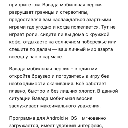
приоритетом. Вавада мобильная версия
разрушает границы и стереотипы,
предоставляя вам наслаждаться азартными
играми где угодно и когда пожелается. Тут не
играет роли, сидите ли вы дома с кружкой
кофе, отдыхаете на солнечном побережье или
спешите по делам — ваш личный мир азарта
всегда у вас в кармане.
Вавада мобильная версия – в один миг
откройте браузер и погрузитесь в игру без
необходимости скачивания. Всё работает
плавно, быстро и без лишних хлопот. В данной
ситуации Вавада мобильная версия
заслуживает максимального уважения.
Программа для Android и iOS – мгновенно
загружается, имеет удобный интерфейс,