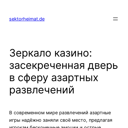
Zum
Inhalt
sektorheimat.de
springen
Зеркало казино:
засекреченная дверь
в сферу азартных
развлечений
В современном мире развлечений азартные
игры надёжно заняли своё место, предлагая
игрокам бесконечные эмоции и острые