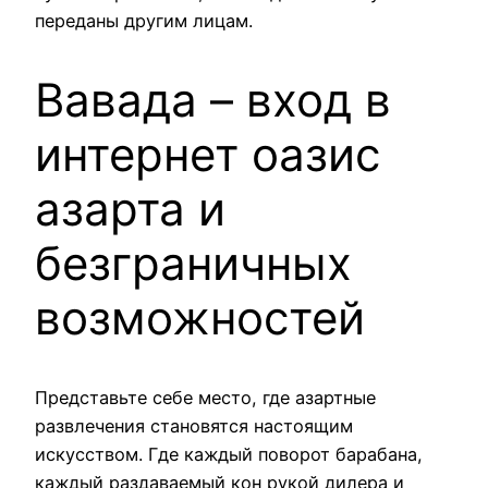
переданы другим лицам.
Вавада – вход в
интернет оазис
азарта и
безграничных
возможностей
Представьте себе место, где азартные
развлечения становятся настоящим
искусством. Где каждый поворот барабана,
каждый раздаваемый кон рукой дилера и