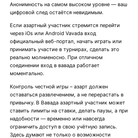
Анонимность на самом высоком уровне — ваш
цифровой след остаётся невидимым.
Если азартный участник стремится перейти
через iOs или Android Vavada вход
официальный веб-портал, начать играть или
принимать участие в турнирах, сделать это
реально молниеносно. При отличном
соединении вход в вавада работает
моментально.
Контроль честной игры – азарт должен
оставаться развлечением, а не перерастать в
привычку. В Вавада азартный участник может
ставить лимиты на ставки, делать паузы, а при
надобности — временно или навсегда
ограничить доступ в свою учётную запись.
Здесь думают не только о возможности