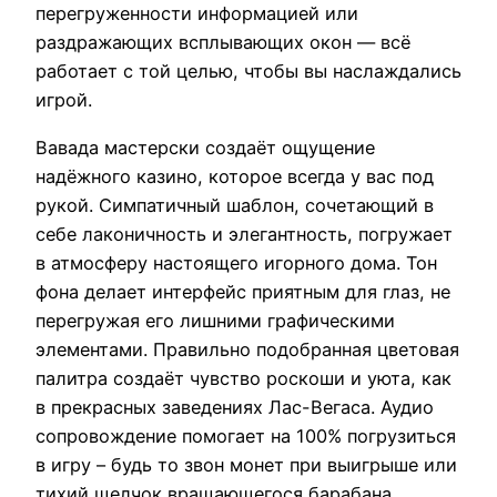
перегруженности информацией или
раздражающих всплывающих окон — всё
работает с той целью, чтобы вы наслаждались
игрой.
Вавада мастерски создаёт ощущение
надёжного казино, которое всегда у вас под
рукой. Симпатичный шаблон, сочетающий в
себе лаконичность и элегантность, погружает
в атмосферу настоящего игорного дома. Тон
фона делает интерфейс приятным для глаз, не
перегружая его лишними графическими
элементами. Правильно подобранная цветовая
палитра создаёт чувство роскоши и уюта, как
в прекрасных заведениях Лас-Вегаса. Аудио
сопровождение помогает на 100% погрузиться
в игру – будь то звон монет при выигрыше или
тихий щелчок вращающегося барабана.