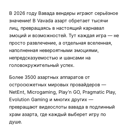
В 2026 году Вавада вендеры играют серьёзное
значение! В Vavada азарт обретает тысячи
лиц, превращаясь в настоящий карнавал
эмоций и возможностей. Тут каждая игра — не
просто развлечение, а отдельная вселенная,
наполненная невероятными эмоциями,
непредсказуемостью и шансами на
головокружительный успех.
Более 3500 азартных аппаратов от
остросюжетных мировых провайдеров —
NetEnt, Microgaming, Play’n GO, Pragmatic Play,
Evolution Gaming и многих других —
превращают видеослоты вавада в подлинный
храм азарта, где каждый выберет игру по
душе.