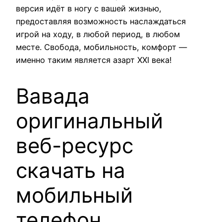
версия идёт в ногу с вашей жизнью,
предоставляя возможность наслаждаться
игрой на ходу, в любой период, в любом
месте. Свобода, мобильность, комфорт —
именно таким является азарт XXI века!
Вавада
оригинальный
веб-ресурс
скачать на
мобильный
телефон