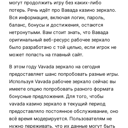
могут продолжить игру без каких-либо
потерь. Речь идёт про Вавада казино зеркало.
Вся информация, включая логин, пароль,
баланс, бонусы и достижения, остаются
нетронутыми. Вам стоит знать, что Вавада
оригинальный веб-ресурс рабочее зеркало
было разработано с той целью, если игрок не
может попасть на главный сайт.
В этом году Vavada зеркало на сегодня
предоставляет шанс попробовать разные игры.
Используя Vavada рабочее зеркало сейчас вы
имеете опцию попробовать разного формата
бонусные предложения. Для того, чтобы
vavada казино зеркало в текущий период
предоставляло постоянное обслуживание, оно
всё время модерируется. Пользователям не
нужно переживать, что их данные могут быть