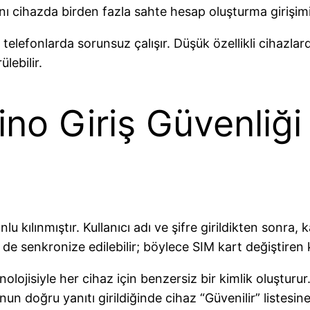
nı cihazda birden fazla sahte hesap oluşturma girişimi
lefonlarda sorunsuz çalışır. Düşük özellikli cihazla
lebilir.
no Giriş Güvenliğ
 kılınmıştır. Kullanıcı adı ve şifre girildikten sonra, 
 de senkronize edilebilir; böylece SIM kart değiştiren k
olojisiyle her cihaz için benzersiz bir kimlik oluşturu
nun doğru yanıtı girildiğinde cihaz “Güvenilir” listesine