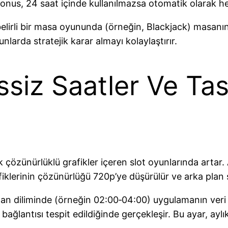
bonus, 24 saat içinde kullanılmazsa otomatik olarak he
 belirli bir masa oyununda (örneğin, Blackjack) masa
oyunlarda stratejik karar almayı kolaylaştırır.
essiz Saatler Ve Ta
ek çözünürlüklü grafikler içeren slot oyunlarında artar
iklerinin çözünürlüğü 720p’ye düşürülür ve arka plan sesl
aman diliminde (örneğin 02:00‑04:00) uygulamanın veri gü
ağlantısı tespit edildiğinde gerçekleşir. Bu ayar, ayl