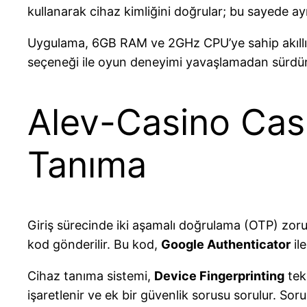
kullanarak cihaz kimliğini doğrular; bu sayede ay
Uygulama, 6GB RAM ve 2GHz CPU’ye sahip akıllı te
seçeneği ile oyun deneyimi yavaşlamadan sürdürü
Alev-Casino Casi
Tanıma
Giriş sürecinde iki aşamalı doğrulama (OTP) zorunlu
kod gönderilir. Bu kod,
Google Authenticator
ile
Cihaz tanıma sistemi,
Device Fingerprinting
tekn
işaretlenir ve ek bir güvenlik sorusu sorulur. Soru