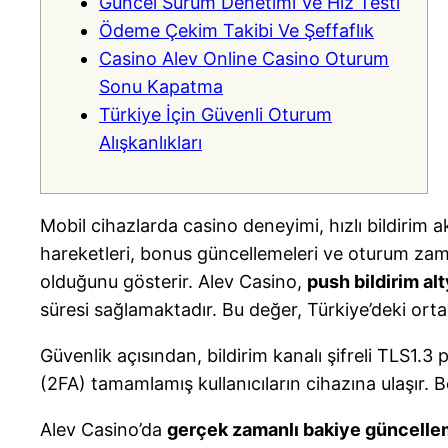
Güncel Sürüm Denetimi Ve Hız Testi
Ödeme Çekim Takibi Ve Şeffaflık
Casino Alev Online Casino Oturum
Sonu Kapatma
Türkiye İçin Güvenli Oturum
Alışkanlıkları
Mobil cihazlarda casino deneyimi, hızlı bildirim ak
hareketleri, bonus güncellemeleri ve oturum zama
olduğunu gösterir. Alev Casino,
push bildirim alt
süresi sağlamaktadır. Bu değer, Türkiye’deki ort
Güvenlik açısından, bildirim kanalı şifreli TLS1.3
(2FA) tamamlamış kullanıcıların cihazına ulaşır. 
Alev Casino’da
gerçek zamanlı bakiye güncelle