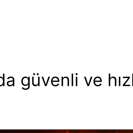
a güvenli ve hızl