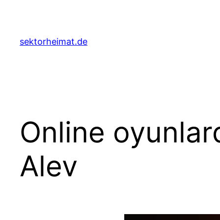
Zum
Inhalt
springen
sektorheimat.de
Online oyunlard
Alev