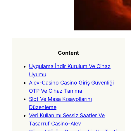
Content
Uygulama İndir Kurulum Ve Cihaz
Uyumu
Alev-Casino Casino Giriş Güvenliği
OTP Ve Cihaz Tanıma
Slot Ve Masa Kısayollarını
Düzenleme
Veri Kullanımı Sessiz Saatler Ve
Tasarruf Casino-Alev