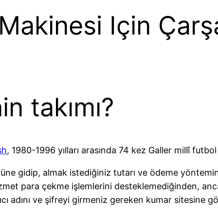
 Makinesi Için Ça
in takımı?
sh
, 1980-1996 yılları arasında 74 kez Galler millî futbo
 gidip, almak istediğiniz tutarı ve ödeme yöntemini s
izmet para çekme işlemlerini desteklemediğinden, ancak
ıcı adını ve şifreyi girmeniz gereken kumar sitesine g