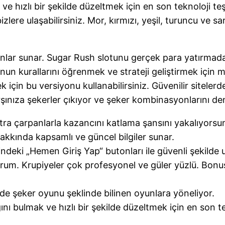
 hızlı bir şekilde düzeltmek için en son teknoloji teşhi
lere ulaşabilirsiniz. Mor, kırmızı, yeşil, turuncu ve sarı
anlar sunar. Sugar Rush slotunu gerçek para yatırma
 kurallarını öğrenmek ve strateji geliştirmek için m
için bu versiyonu kullanabilirsiniz. Güvenilir sitele
arşınıza şekerler çıkıyor ve şeker kombinasyonlarını d
a çarpanlarla kazancını katlama şansını yakalıyorsu
hakkında kapsamlı ve güncel bilgiler sunar.
ndeki „Hemen Giriş Yap“ butonları ile güvenli şekilde ul
um. Krupiyeler çok profesyonel ve güler yüzlü. Bonus
e şeker oyunu şeklinde bilinen oyunlara yöneliyor.
ı bulmak ve hızlı bir şekilde düzeltmek için en son tek