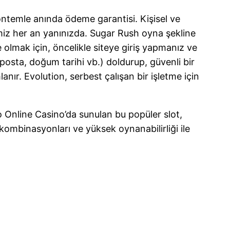
öntemle anında ödeme garantisi. Kişisel ve
bimiz her an yanınızda. Sugar Rush oyna şekline
olmak için, öncelikle siteye giriş yapmanız ve
-posta, doğum tarihi vb.) doldurup, güvenli bir
anır. Evolution, serbest çalışan bir işletme için
Сo Online Casino’da sunulan bu popüler slot,
kombinasyonları ve yüksek oynanabilirliği ile