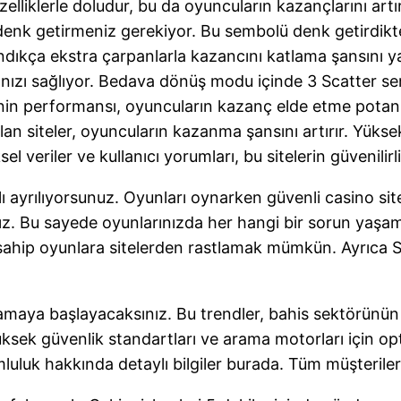
özelliklerle doludur, bu da oyuncuların kazançlarını a
enk getirmeniz gerekiyor. Bu sembolü denk getirdi
kça ekstra çarpanlarla kazancını katlama şansını yak
anızı sağlıyor. Bedava dönüş modu içinde 3 Scatter s
inin performansı, oyuncuların kazanç elde etme potan
n siteler, oyuncuların kazanma şansını artırır. Yüksek
 veriler ve kullanıcı yorumları, bu sitelerin güvenilirli
ayrılıyorsunuz. Oyunları oynarken güvenli casino site
ınız. Bu sayede oyunlarınızda her hangi bir sorun yaş
e sahip oyunlara sitelerden rastlamak mümkün. Ayrıca S
maya başlayacaksınız. Bu trendler, bahis sektörünün d
üksek güvenlik standartları ve arama motorları için op
mluluk hakkında detaylı bilgiler burada. Tüm müşterile