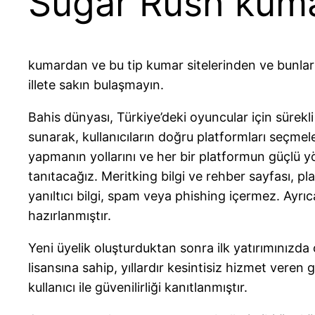
Sugar Rush kuma
kumardan ve bu tip kumar sitelerinden ve bunlar
illete sakın bulaşmayın.
Bahis dünyası, Türkiye’deki oyuncular için sürekli
sunarak, kullanıcıların doğru platformları seçmel
yapmanın yollarını ve her bir platformun güçlü y
tanıtacağız. Meritking bilgi ve rehber sayfası, pl
yanıltıcı bilgi, spam veya phishing içermez. Ayrıc
hazırlanmıştır.
Yeni üyelik oluşturduktan sonra ilk yatırımınız
lisansına sahip, yıllardır kesintisiz hizmet veren 
kullanıcı ile güvenilirliği kanıtlanmıştır.