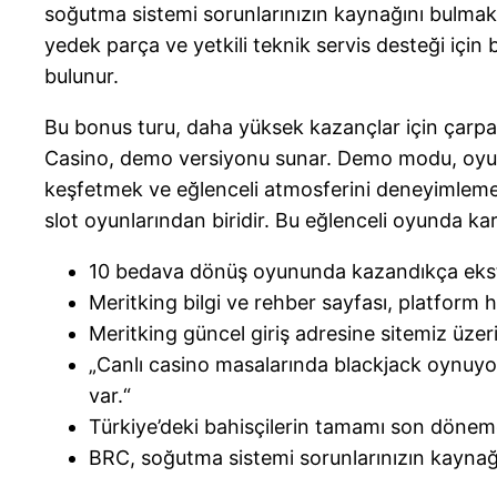
soğutma sistemi sorunlarınızın kaynağını bulmak ve
yedek parça ve yetkili teknik servis desteği için biz
bulunur.
Bu bonus turu, daha yüksek kazançlar için çarp
Casino, demo versiyonu sunar. Demo modu, oyunun
keşfetmek ve eğlenceli atmosferini deneyimlemek 
slot oyunlarından biridir. Bu eğlenceli oyunda k
10 bedava dönüş oyununda kazandıkça ekstr
Meritking bilgi ve rehber sayfası, platform 
Meritking güncel giriş adresine sitemiz üzeri
„Canlı casino masalarında blackjack oynuyor
var.“
Türkiye’deki bahisçilerin tamamı son dönemd
BRC, soğutma sistemi sorunlarınızın kaynağın